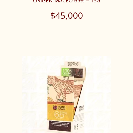
ORIGEN MACEO 65% – 15G
$
45,000