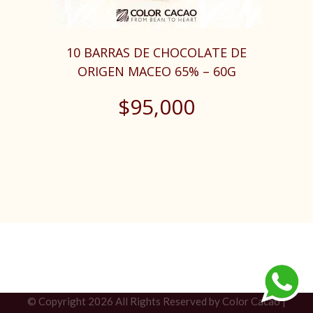
10 BARRAS DE CHOCOLATE DE
ORIGEN MACEO 65% – 60G
$
95,000
© Copyright
2026 All Rights Reserved by Color Cacao |