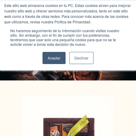
Este sitio web almacena cookies en tu PC. Estas cookies sirven para mejorar
nuestro sitio web y ofrecer servicios más personalizados, tanto en este sitio
web como a través de otras redes. Para conocer más acerca de las cookies
que utilizamos, revisa nuestra Política de Privacidad.
No haremos seguimiento de tu información cuando visites nuestro
sitio. Sin embargo, con el fin de cumplir con tus preferencias,
tendremos que usar solo una pequeña cookie para que no se te
solicite volver a tomar esta decisión de nuevo.
Tienda Color Cacao
Aceptar
Declinar