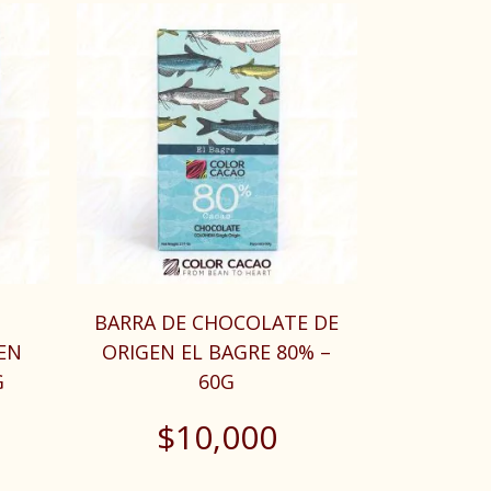
BARRA DE CHOCOLATE DE
EN
ORIGEN EL BAGRE 80% –
G
60G
$
10,000