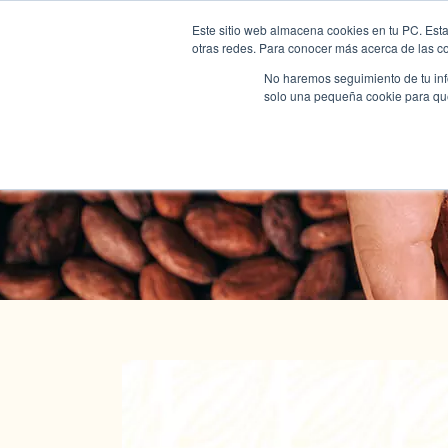
Este sitio web almacena cookies en tu PC. Esta
otras redes. Para conocer más acerca de las coo
No haremos seguimiento de tu info
solo una pequeña cookie para que 