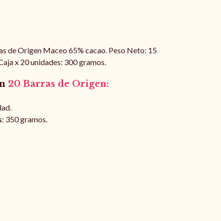
ras de Origen Maceo 65% cacao. Peso Neto: 15
Caja x 20 unidades: 300 gramos.
on
20 Barras de Origen:
dad.
s
: 350 gramos.