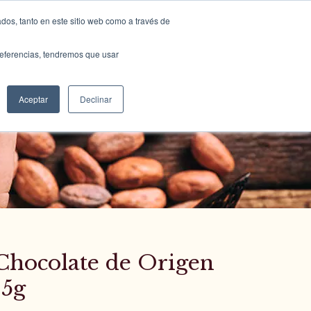
dos, tanto en este sitio web como a través de
SOURCING
CONTACT US
ESP
preferencias, tendremos que usar
Aceptar
Declinar
o
Chocolate de Origen
15g