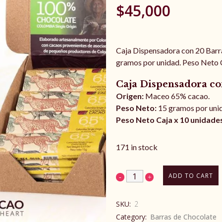
$
45,000
Caja Dispensadora con 20 Bar
gramos por unidad. Peso Neto 
Caja Dispensadora c
Origen:
Maceo 65% cacao.
Peso Neto:
15 gramos por uni
Peso Neto Caja x 10 unidade
171 in stock
ADD TO CART
SKU:
2
Category:
Barras de Chocolate