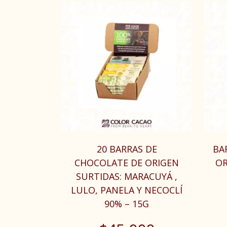
20 BARRAS DE
BA
CHOCOLATE DE ORIGEN
OR
SURTIDAS: MARACUYÁ ,
LULO, PANELA Y NECOCLÍ
90% – 15G