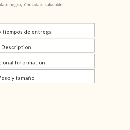
late negro
,
Chocolate saludable
y tiempos de entrega
Description
tional Information
Peso y tamaño