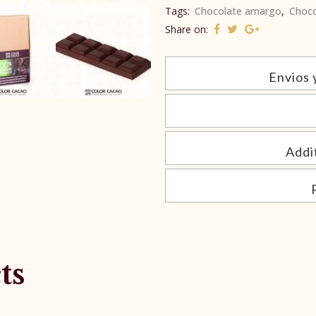
Tags:
Chocolate amargo
,
Choco
Share on:
Envios 
Addi
ts