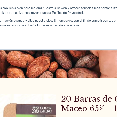
s cookies sirven para mejorar nuestro sitio web y ofrecer servicios más personaliza
kies que utilizamos, revisa nuestra Política de Privacidad.
HOME
ABOUT US
PRODUCTS
rmación cuando visites nuestro sitio. Sin embargo, con el fin de cumplir con tus 
no se te solicite volver a tomar esta decisión de nuevo.
Tienda Color Caca
20 Barras de 
Maceo 65% – 