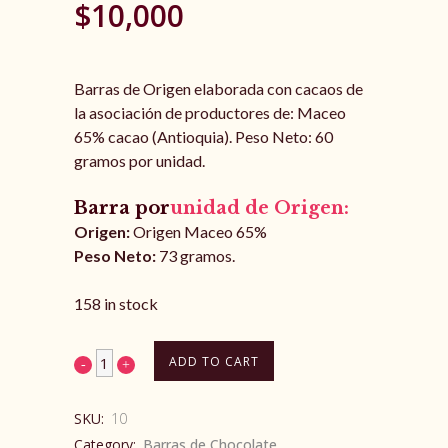
$
10,000
Barras de Origen elaborada con cacaos de
la asociación de productores de: Maceo
65% cacao (Antioquia). Peso Neto: 60
gramos por unidad.
Barra por
unidad de Origen:
Origen:
Origen Maceo 65%
Peso Neto:
73 gramos.
158 in stock
ADD TO CART
SKU:
10
Category:
Barras de Chocolate