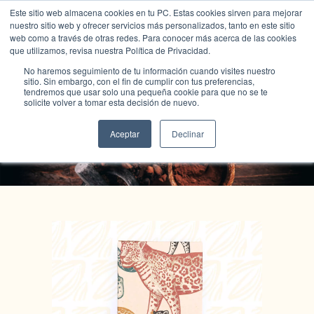
Este sitio web almacena cookies en tu PC. Estas cookies sirven para mejorar
nuestro sitio web y ofrecer servicios más personalizados, tanto en este sitio
web como a través de otras redes. Para conocer más acerca de las cookies
que utilizamos, revisa nuestra Política de Privacidad.
No haremos seguimiento de tu información cuando visites nuestro
sitio. Sin embargo, con el fin de cumplir con tus preferencias,
tendremos que usar solo una pequeña cookie para que no se te
solicite volver a tomar esta decisión de nuevo.
Tienda Color Cacao
Aceptar
Declinar