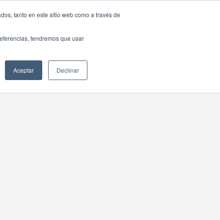
dos, tanto en este sitio web como a través de
SOURCING
CONTACT US
ESP
preferencias, tendremos que usar
Aceptar
Declinar