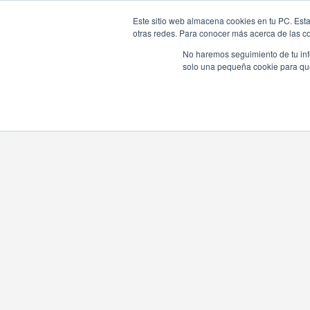
Este sitio web almacena cookies en tu PC. Esta
otras redes. Para conocer más acerca de las coo
No haremos seguimiento de tu info
solo una pequeña cookie para que 