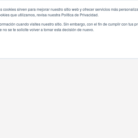
s cookies sirven para mejorar nuestro sitio web y ofrecer servicios más personaliza
kies que utilizamos, revisa nuestra Política de Privacidad.
HOME
ABOUT US
PRODUCTS
rmación cuando visites nuestro sitio. Sin embargo, con el fin de cumplir con tus 
no se te solicite volver a tomar esta decisión de nuevo.