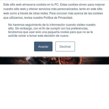
Este sitio web almacena cookies en tu PC. Estas cookies sirven para mejorar
nuestro sitio web y ofrecer servicios más personalizados, tanto en este sitio
web como a través de otras redes. Para conocer más acerca de las cookies
que utilizamos, revisa nuestra Política de Privacidad.
No haremos seguimiento de tu información cuando visites nuestro
sitio. Sin embargo, con el fin de cumplir con tus preferencias,
tendremos que usar solo una pequeña cookie para que no se te
solicite volver a tomar esta decisión de nuevo.
Cacao De Origen Coco
Aceptar
Declinar