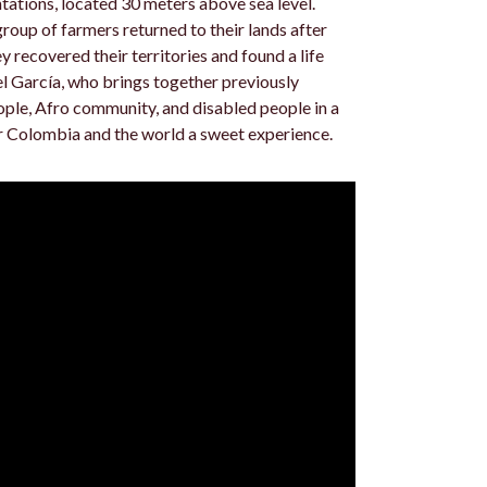
tations, located 30 meters above sea level.
 group of farmers returned to their lands after
y recovered their territories and found a life
el García, who brings together previously
eople, Afro community, and disabled people in a
er Colombia and the world a sweet experience.