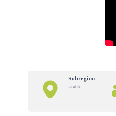
Subregion
Urabá