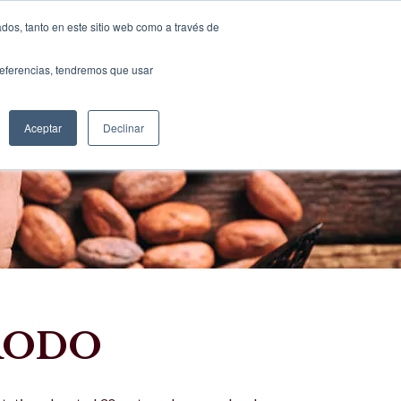
dos, tanto en este sitio web como a través de
SOURCING
CONTACT US
ESP
preferencias, tendremos que usar
Aceptar
Declinar
orodo
ORODO