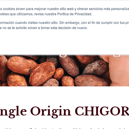
s cookies sirven para mejorar nuestro sitio web y ofrecer servicios más personaliza
kies que utilizamos, revisa nuestra Política de Privacidad.
HOME
ABOUT US
PRODUCTS
rmación cuando visites nuestro sitio. Sin embargo, con el fin de cumplir con tus 
no se te solicite volver a tomar esta decisión de nuevo.
o De Origen Chig
ingle Origin CHIG