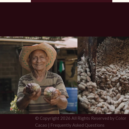
© Copyright
2026 All Rights Reserved by Color
Cacao |
Frequently Asked Questions