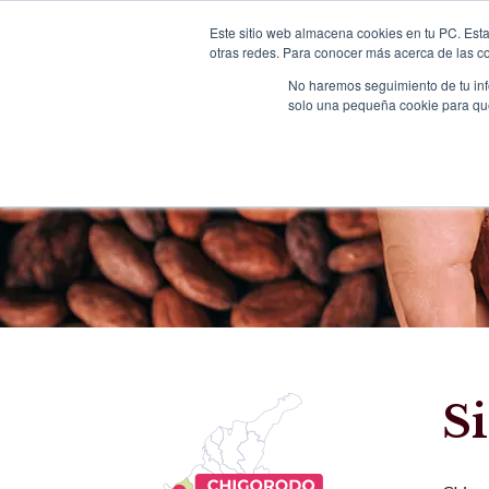
Este sitio web almacena cookies en tu PC. Esta
otras redes. Para conocer más acerca de las coo
No haremos seguimiento de tu info
solo una pequeña cookie para que 
Caca
S