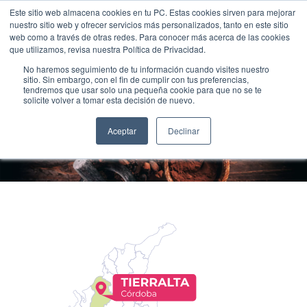
Este sitio web almacena cookies en tu PC. Estas cookies sirven para mejorar
nuestro sitio web y ofrecer servicios más personalizados, tanto en este sitio
web como a través de otras redes. Para conocer más acerca de las cookies
que utilizamos, revisa nuestra Política de Privacidad.
No haremos seguimiento de tu información cuando visites nuestro
sitio. Sin embargo, con el fin de cumplir con tus preferencias,
tendremos que usar solo una pequeña cookie para que no se te
solicite volver a tomar esta decisión de nuevo.
Cacao De Origen Tierralta
Aceptar
Declinar