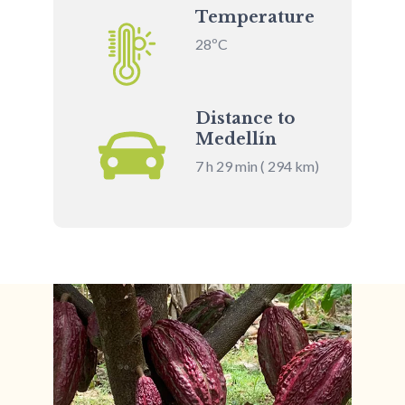
Temperature
28ºC
Distance to
Medellín
7 h 29 min ( 294 km)