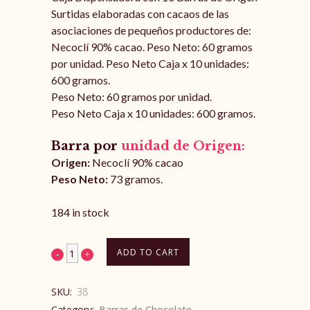
Surtidas elaboradas con cacaos de las
asociaciones de pequeños productores de:
Necoclí 90% cacao. Peso Neto: 60 gramos
por unidad. Peso Neto Caja x 10 unidades:
600 gramos.
Peso Neto: 60 gramos por unidad.
Peso Neto Caja x 10 unidades: 600 gramos.
Barra por
unidad de Origen:
Origen:
Necoclí 90% cacao
Peso Neto:
73 gramos.
184 in stock
ADD TO CART
SKU:
38
Category:
Barras de Chocolate