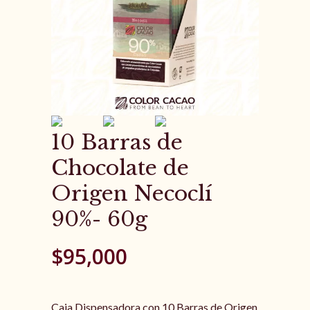
10 Barras de
Chocolate de
Origen Necoclí
90%- 60g
$
95,000
Caja Dispensadora con 10 Barras de Origen