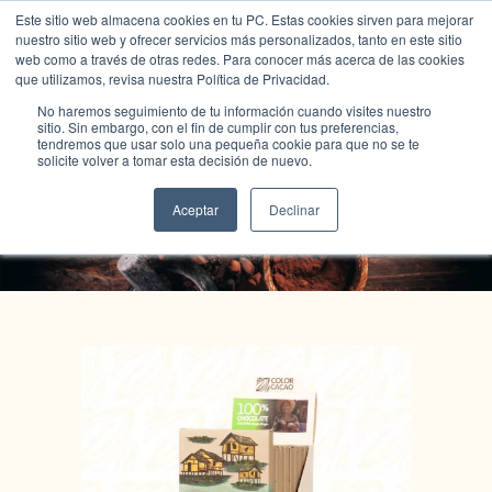
Este sitio web almacena cookies en tu PC. Estas cookies sirven para mejorar
nuestro sitio web y ofrecer servicios más personalizados, tanto en este sitio
web como a través de otras redes. Para conocer más acerca de las cookies
que utilizamos, revisa nuestra Política de Privacidad.
No haremos seguimiento de tu información cuando visites nuestro
sitio. Sin embargo, con el fin de cumplir con tus preferencias,
tendremos que usar solo una pequeña cookie para que no se te
solicite volver a tomar esta decisión de nuevo.
Tienda Color Cacao
Aceptar
Declinar
🔍