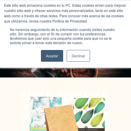
Este sitio web almacena cookies en tu PC. Estas cookies sirven para mejorar
nuestro sitio web y ofrecer servicios más personalizados, tanto en este sitio
web como a través de otras redes. Para conocer más acerca de las cookies
que utilizamos, revisa nuestra Política de Privacidad.
No haremos seguimiento de tu información cuando visites nuestro
sitio. Sin embargo, con el fin de cumplir con tus preferencias,
tendremos que usar solo una pequeña cookie para que no se te
solicite volver a tomar esta decisión de nuevo.
Tienda Color Cacao
Aceptar
Declinar