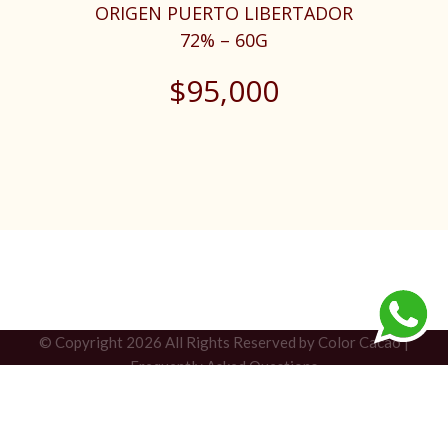
ORIGEN PUERTO LIBERTADOR
72% – 60G
$
95,000
© Copyright
2026 All Rights Reserved by Color Cacao |
Frequently Asked Questions