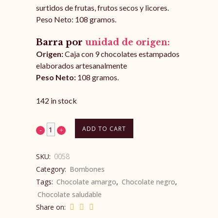
surtidos de frutas, frutos secos y licores.
Peso Neto: 108 gramos.
Barra por
unidad de origen:
Origen:
Caja con 9 chocolates estampados
elaborados artesanalmente
Peso Neto:
108 gramos.
142 in stock
ADD TO CART
SKU:
0058
Category:
Bombones
Tags:
Chocolate amargo
,
Chocolate negro
,
Chocolate saludable
Share on: