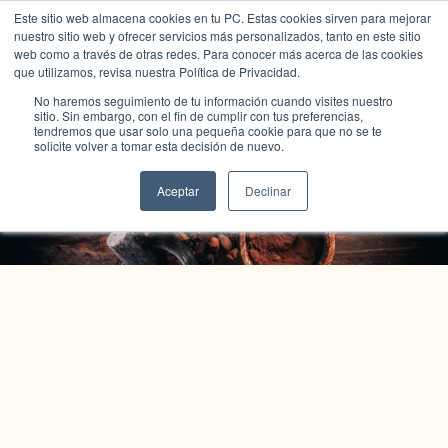
Este sitio web almacena cookies en tu PC. Estas cookies sirven para mejorar
nuestro sitio web y ofrecer servicios más personalizados, tanto en este sitio
web como a través de otras redes. Para conocer más acerca de las cookies
que utilizamos, revisa nuestra Política de Privacidad.
No haremos seguimiento de tu información cuando visites nuestro
sitio. Sin embargo, con el fin de cumplir con tus preferencias,
tendremos que usar solo una pequeña cookie para que no se te
solicite volver a tomar esta decisión de nuevo.
Tienda Color Cacao
Aceptar
Declinar