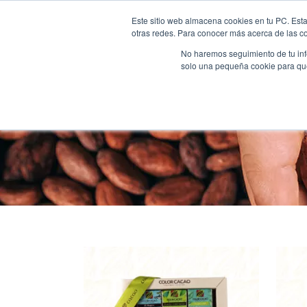
Este sitio web almacena cookies en tu PC. Esta
otras redes. Para conocer más acerca de las coo
No haremos seguimiento de tu info
solo una pequeña cookie para que 