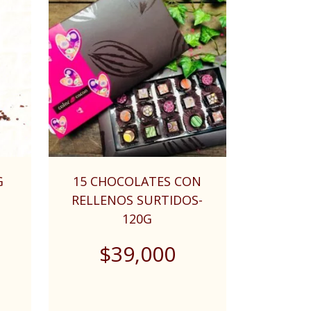
G
15 CHOCOLATES CON
RELLENOS SURTIDOS-
120G
$
39,000