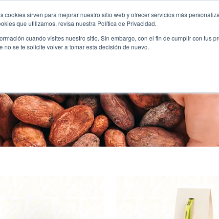
s cookies sirven para mejorar nuestro sitio web y ofrecer servicios más personaliza
kies que utilizamos, revisa nuestra Política de Privacidad.
HOME
ABOUT US
PRODUCTS
rmación cuando visites nuestro sitio. Sin embargo, con el fin de cumplir con tus 
no se te solicite volver a tomar esta decisión de nuevo.
Chocolate Saludabl