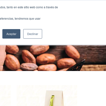
dos, tanto en este sitio web como a través de
SOURCING
CONTACT US
ESP
preferencias, tendremos que usar
Aceptar
Declinar
e