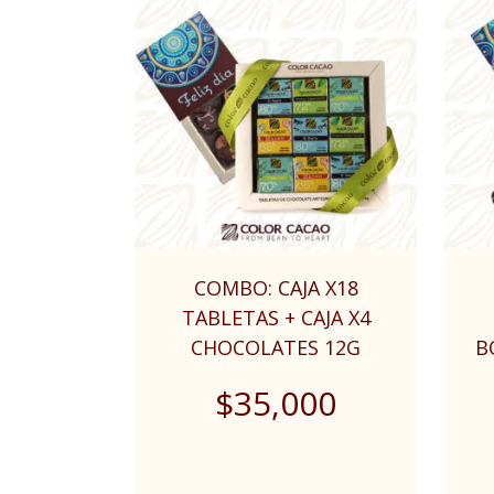
COMBO: CAJA X18
TABLETAS + CAJA X4
CHOCOLATES 12G
B
$
35,000