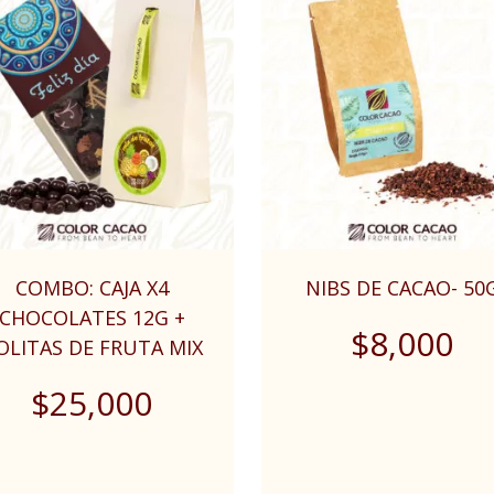
COMBO: CAJA X4
NIBS DE CACAO- 50
CHOCOLATES 12G +
$
8,000
OLITAS DE FRUTA MIX
$
25,000