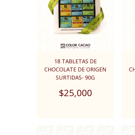
18 TABLETAS DE
CHOCOLATE DE ORIGEN
C
SURTIDAS- 90G
$
25,000