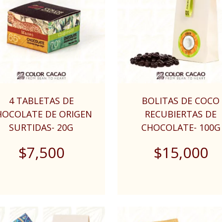
4 TABLETAS DE
BOLITAS DE COCO
HOCOLATE DE ORIGEN
RECUBIERTAS DE
SURTIDAS- 20G
CHOCOLATE- 100G
$
7,500
$
15,000