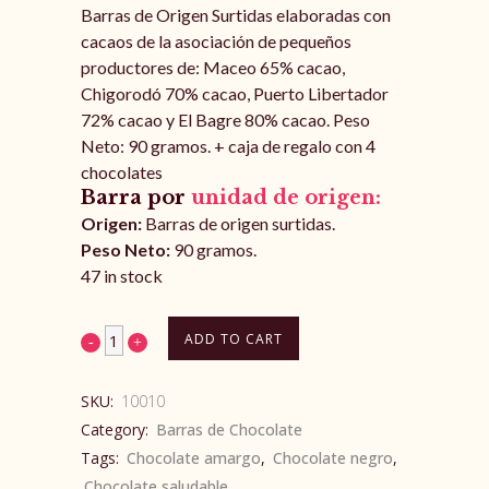
Barras de Origen Surtidas elaboradas con
cacaos de la asociación de pequeños
productores de: Maceo 65% cacao,
Chigorodó 70% cacao, Puerto Libertador
72% cacao y El Bagre 80% cacao. Peso
Neto: 90 gramos. + caja de regalo con 4
chocolates
Barra por
unidad de origen:
Origen:
Barras de origen surtidas.
Peso Neto:
90 gramos.
47 in stock
ADD TO CART
SKU:
10010
Category:
Barras de Chocolate
Tags:
Chocolate amargo
,
Chocolate negro
,
Chocolate saludable