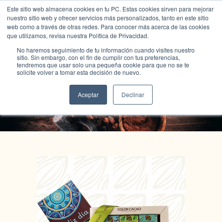
Este sitio web almacena cookies en tu PC. Estas cookies sirven para mejorar
nuestro sitio web y ofrecer servicios más personalizados, tanto en este sitio
web como a través de otras redes. Para conocer más acerca de las cookies
que utilizamos, revisa nuestra Política de Privacidad.
No haremos seguimiento de tu información cuando visites nuestro
sitio. Sin embargo, con el fin de cumplir con tus preferencias,
tendremos que usar solo una pequeña cookie para que no se te
solicite volver a tomar esta decisión de nuevo.
Tienda Color Cacao
Aceptar
Declinar