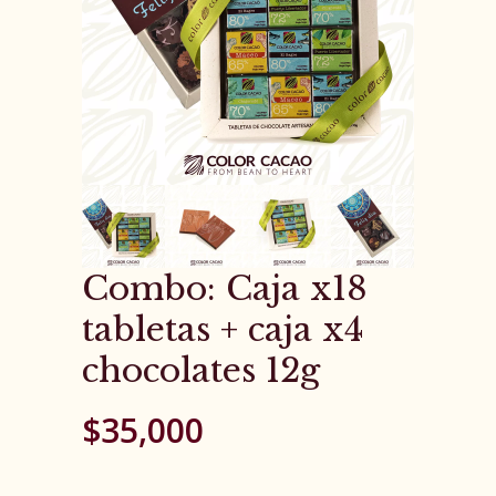
Combo: Caja x18
tabletas + caja x4
chocolates 12g
$
35,000