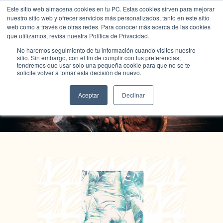
Este sitio web almacena cookies en tu PC. Estas cookies sirven para mejorar
nuestro sitio web y ofrecer servicios más personalizados, tanto en este sitio
web como a través de otras redes. Para conocer más acerca de las cookies
que utilizamos, revisa nuestra Política de Privacidad.
No haremos seguimiento de tu información cuando visites nuestro
sitio. Sin embargo, con el fin de cumplir con tus preferencias,
tendremos que usar solo una pequeña cookie para que no se te
solicite volver a tomar esta decisión de nuevo.
Tienda Color Cacao
Aceptar
Declinar