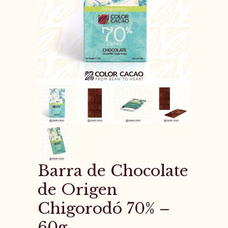
Barra de Chocolate
de Origen
Chigorodó 70% –
60g