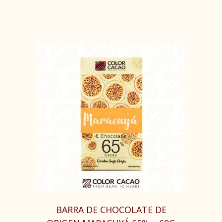
BARRA DE CHOCOLATE DE