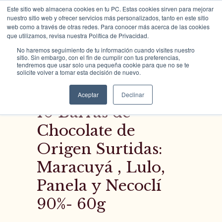
Este sitio web almacena cookies en tu PC. Estas cookies sirven para mejorar
nuestro sitio web y ofrecer servicios más personalizados, tanto en este sitio
web como a través de otras redes. Para conocer más acerca de las cookies
que utilizamos, revisa nuestra Política de Privacidad.
No haremos seguimiento de tu información cuando visites nuestro
Tienda Color Cacao
sitio. Sin embargo, con el fin de cumplir con tus preferencias,
tendremos que usar solo una pequeña cookie para que no se te
solicite volver a tomar esta decisión de nuevo.
Aceptar
Declinar
10 Barras de
Chocolate de
Origen Surtidas:
Maracuyá , Lulo,
Panela y Necoclí
90%- 60g