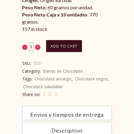
Origen:
Origen Surtidas
Peso Neto:
60 gramos por unidad.
Peso Neto Caja x 10 unidades
: 770
gramos.
157 in stock
ADD TO CART
SKU:
0061
Category:
Barras de Chocolate
Tags:
Chocolate amargo
,
Chocolate negro
,
Chocolate saludable
Share on:
Envios y tiempos de entrega
Description