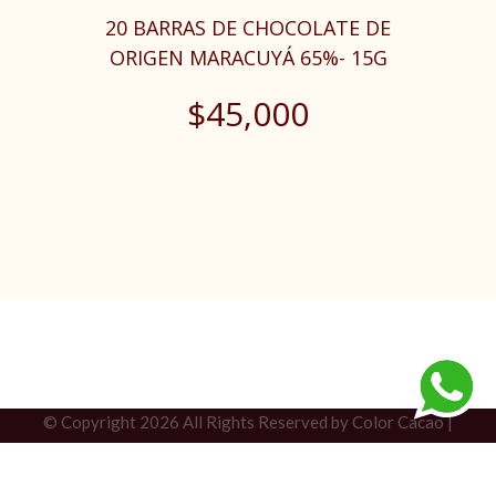
20 BARRAS DE CHOCOLATE DE
ORIGEN MARACUYÁ 65%- 15G
$
45,000
© Copyright
2026 All Rights Reserved by Color Cacao |
Frequently Asked Questions